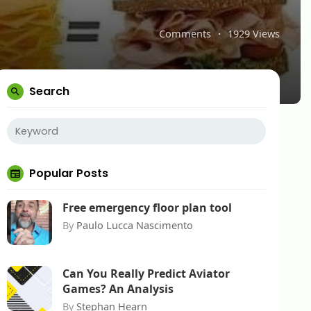
Comments
·
1929 Views
Search
Popular Posts
Free emergency floor plan tool
By
Paulo Lucca Nascimento
Can You Really Predict Aviator
Games? An Analysis
By
Stephan Hearn