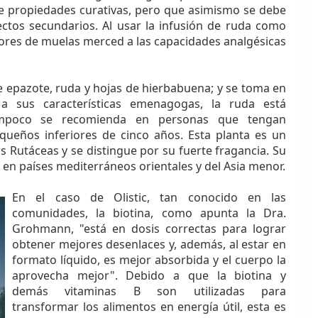
de propiedades curativas, pero que asimismo se debe
ctos secundarios. Al usar la infusión de ruda como
lores de muelas merced a las capacidades analgésicas
de epazote, ruda y hojas de hierbabuena; y se toma en
 sus características emenagogas, la ruda está
ampoco se recomienda en personas que tengan
queños inferiores de cinco años. Esta planta es un
s Rutáceas y se distingue por su fuerte fragancia. Su
 en países mediterráneos orientales y del Asia menor.
En el caso de Olistic, tan conocido en las
comunidades, la biotina, como apunta la Dra.
Grohmann, "está en dosis correctas para lograr
obtener mejores desenlaces y, además, al estar en
formato líquido, es mejor absorbida y el cuerpo la
aprovecha mejor". Debido a que la biotina y
demás vitaminas B son utilizadas para
transformar los alimentos en energía útil, esta es