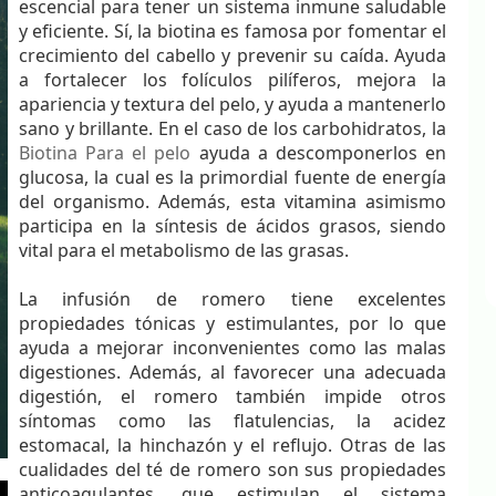
escencial para tener un sistema inmune saludable
y eficiente. Sí, la biotina es famosa por fomentar el
crecimiento del cabello y prevenir su caída. Ayuda
a fortalecer los folículos pilíferos, mejora la
apariencia y textura del pelo, y ayuda a mantenerlo
sano y brillante. En el caso de los carbohidratos, la
Biotina Para el pelo
ayuda a descomponerlos en
glucosa, la cual es la primordial fuente de energía
del organismo. Además, esta vitamina asimismo
participa en la síntesis de ácidos grasos, siendo
vital para el metabolismo de las grasas.
La infusión de romero tiene excelentes
propiedades tónicas y estimulantes, por lo que
ayuda a mejorar inconvenientes como las malas
digestiones. Además, al favorecer una adecuada
digestión, el romero también impide otros
síntomas como las flatulencias, la acidez
estomacal, la hinchazón y el reflujo. Otras de las
cualidades del té de romero son sus propiedades
anticoagulantes, que estimulan el sistema