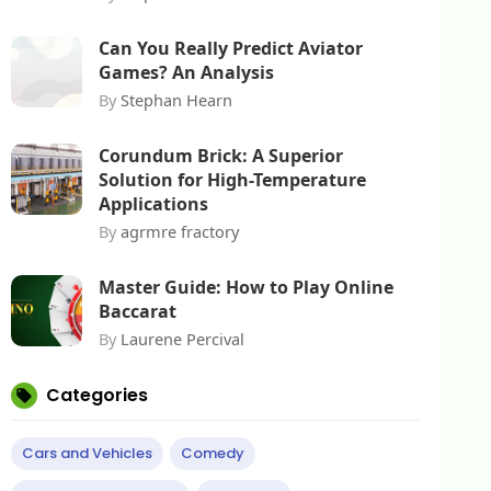
Can You Really Predict Aviator
Games? An Analysis
By
Stephan Hearn
Corundum Brick: A Superior
Solution for High-Temperature
Applications
By
agrmre fractory
Master Guide: How to Play Online
Baccarat
By
Laurene Percival
Categories
Cars and Vehicles
Comedy