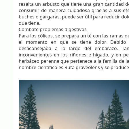
resalta un arbusto que tiene una gran cantidad 
consumir de manera cuidadosa gracias a sus efe
buches o gárgaras, puede ser útil para reducir do
que tiene.
Combate problemas digestivos
Para los cólicos, se prepara un té con las ramas 
el momento en que se tiene dolor. Debido a
desaconsejada a lo largo del embarazo. T
inconvenientes en los riñones e hígado, y en pe
herbáceo perenne que pertenece a la familia de la
nombre científico es Ruta graveolens y se produce