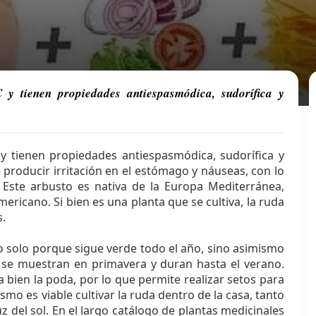
y tienen propiedades antiespasmódica, sudorífica y
y tienen propiedades antiespasmódica, sudorífica y
 producir irritación en el estómago y náuseas, con lo
Este arbusto es nativa de la Europa Mediterránea,
ericano. Si bien es una planta que se cultiva, la ruda
s.
 solo porque sigue verde todo el año, sino asimismo
e se muestran en primavera y duran hasta el verano.
ien la poda, por lo que permite realizar setos para
ismo es viable cultivar la ruda dentro de la casa, tanto
 del sol. En el largo catálogo de plantas medicinales