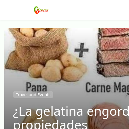
Travel and Events
¿La gelatina engord
propiedades