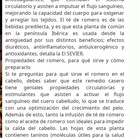
circulatorio y asisten a impulsar el flujo sanguíneo,
mejorando la capacidad del cuerpo para oxigenar
y arreglar los tejidos. El té de romero es de las
bebidas predilecta, y es que esta planta de común
en la península Ibérica es usada desde la
antigüedad por sus distintos beneficios; efectos
diuréticos, antiinflamatorios, antiulcerogénico y
antioxidantes, detalla la El SEVIER.
Propiedades del romero, para qué sirve y cómo
prepararlo
Si te preguntas para qué sirve el romero en el
cabello, debes saber que este remedio casero
tiene geniales propiedades circulatorias y
estimulantes que asisten a activar el flujo
sanguíneo del cuero cabelludo, lo que se traduce
con una optimización del crecimiento del pelo.
Además de esto, tanto la infusión de té de romero
como el aceite de romero son ideales para impedir
la caída del cabello. Las hojas de esta planta
contienen taninos (moléculas útiles para la salud