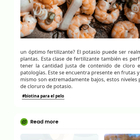
un óptimo fertilizante? El potasio puede ser realm
plantas. Esta clase de fertilizante también es per
tener la cantidad justa de contenido de cloro en
patologías. Este se encuentra presente en frutas y
mismo son extremadamente bajos, estos niveles p
de cloruro de potasio.
#biotina para el pelo
Read more