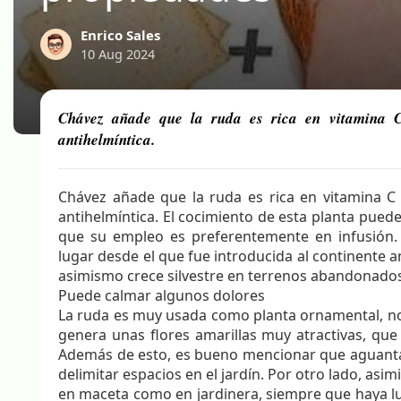
Enrico Sales
10 Aug 2024
Chávez añade que la ruda es rica en vitamina C 
antihelmíntica.
Chávez añade que la ruda es rica en vitamina C 
antihelmíntica. El cocimiento de esta planta puede
que su empleo es preferentemente en infusión. 
lugar desde el que fue introducida al continente am
asimismo crece silvestre en terrenos abandonado
Puede calmar algunos dolores
La ruda es muy usada como planta ornamental, no
genera unas flores amarillas muy atractivas, qu
Además de esto, es bueno mencionar que aguanta b
delimitar espacios en el jardín. Por otro lado, asim
en maceta como en jardinera, siempre que haya luz