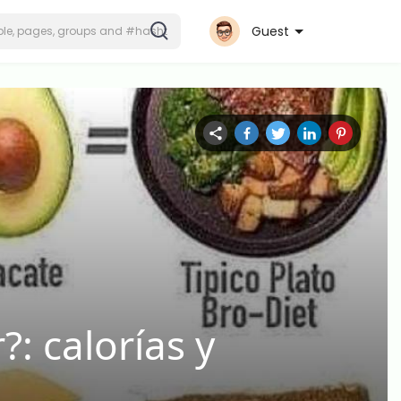
Guest
: calorías y